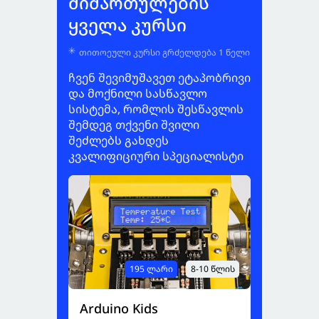
მიმართულების
ყველა კურსი
თითოეული კურსი გრძელდება 1 წელი
ჩვენ შევიმუშავეთ ეტაპობრივი
და მოქნილი სასწავლო
სისტემა, რომლის შესწავლის
შემდეგ თქვენი შვილი
შეძლებს გახდეს
კვალიფიციური სპეციალისტი
195 ლარი
8-10 წლის
Arduino Kids