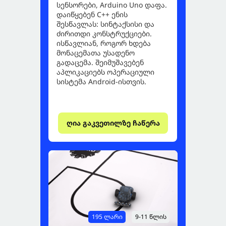
სენსორები, Arduino Uno დაფა.
დაიწყებენ C++ ენის
შესწავლას: სინტაქსისი და
ძირითდი კონსტრუქციები.
ისწავლიან, როგორ ხდება
მონაცემათა უსადენო
გადაცემა. შეიმუშავებენ
აპლიკაციებს ოპერაციული
სისტემა Android-ისთვის.
ღია გაკვეთილზე ჩაწერა
195 ლარი
9-11 წლის