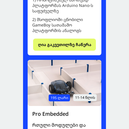
პლატფორმას Arduino Nano-ს
საფუძველზე
2) მსოფლიოში ცნობილი
GameBoy სათამაშო
პლატფორმის ანალოგს
ღია გაკვეთილზე ჩაწერა
11-14 წლის
195 ლარი
Pro Embedded
რთული მოდულები და