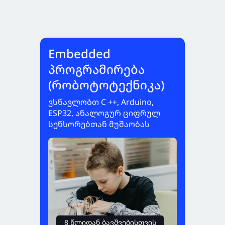
Embedded
პროგრამირება
(რობოტოტექნიკა)
ვსწავლობთ C ++, Arduino,
ESP32, ანალოგურ ციფრულ
სენსორებთან მუშაობას
8 წლიდან ბავშვებისთვის