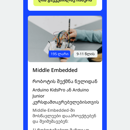
195 ლარი
9-11 წლის
Middle Embedded
რობოტის შექმნა ნულიდან
Arduino KidsPro ან Arduino
Junior
კურსდამთავრებულებისთვის
Middle-Embedded-ში
მოსწავლეები დააპროექტებენ
და შეიმუშავებენ:
1) რობოტიზებულ მართვად